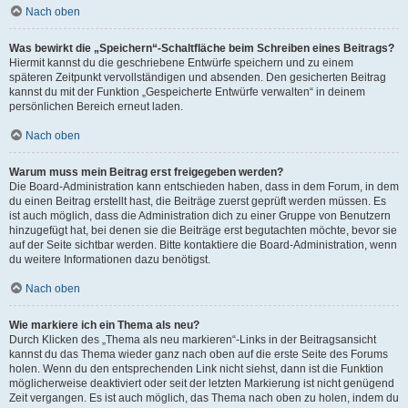
Nach oben
Was bewirkt die „Speichern“-Schaltfläche beim Schreiben eines Beitrags?
Hiermit kannst du die geschriebene Entwürfe speichern und zu einem
späteren Zeitpunkt vervollständigen und absenden. Den gesicherten Beitrag
kannst du mit der Funktion „Gespeicherte Entwürfe verwalten“ in deinem
persönlichen Bereich erneut laden.
Nach oben
Warum muss mein Beitrag erst freigegeben werden?
Die Board-Administration kann entschieden haben, dass in dem Forum, in dem
du einen Beitrag erstellt hast, die Beiträge zuerst geprüft werden müssen. Es
ist auch möglich, dass die Administration dich zu einer Gruppe von Benutzern
hinzugefügt hat, bei denen sie die Beiträge erst begutachten möchte, bevor sie
auf der Seite sichtbar werden. Bitte kontaktiere die Board-Administration, wenn
du weitere Informationen dazu benötigst.
Nach oben
Wie markiere ich ein Thema als neu?
Durch Klicken des „Thema als neu markieren“-Links in der Beitragsansicht
kannst du das Thema wieder ganz nach oben auf die erste Seite des Forums
holen. Wenn du den entsprechenden Link nicht siehst, dann ist die Funktion
möglicherweise deaktiviert oder seit der letzten Markierung ist nicht genügend
Zeit vergangen. Es ist auch möglich, das Thema nach oben zu holen, indem du