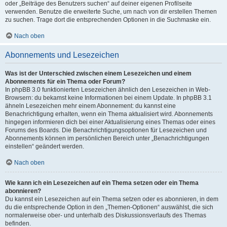
oder „Beiträge des Benutzers suchen“ auf deiner eigenen Profilseite
verwenden. Benutze die erweiterte Suche, um nach von dir erstellen Themen
zu suchen. Trage dort die entsprechenden Optionen in die Suchmaske ein.
Nach oben
Abonnements und Lesezeichen
Was ist der Unterschied zwischen einem Lesezeichen und einem
Abonnements für ein Thema oder Forum?
In phpBB 3.0 funktionierten Lesezeichen ähnlich den Lesezeichen in Web-
Browsern: du bekamst keine Informationen bei einem Update. In phpBB 3.1
ähneln Lesezeichen mehr einem Abonnement: du kannst eine
Benachrichtigung erhalten, wenn ein Thema aktualisiert wird. Abonnements
hingegen informieren dich bei einer Aktualisierung eines Themas oder eines
Forums des Boards. Die Benachrichtigungsoptionen für Lesezeichen und
Abonnements können im persönlichen Bereich unter „Benachrichtigungen
einstellen“ geändert werden.
Nach oben
Wie kann ich ein Lesezeichen auf ein Thema setzen oder ein Thema
abonnieren?
Du kannst ein Lesezeichen auf ein Thema setzen oder es abonnieren, in dem
du die entsprechende Option in den „Themen-Optionen“ auswählst, die sich
normalerweise ober- und unterhalb des Diskussionsverlaufs des Themas
befinden.