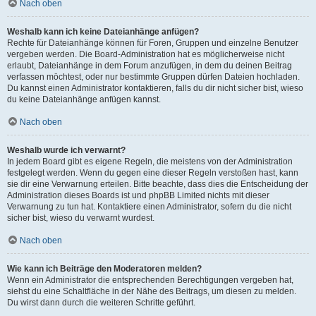
Nach oben
Weshalb kann ich keine Dateianhänge anfügen?
Rechte für Dateianhänge können für Foren, Gruppen und einzelne Benutzer
vergeben werden. Die Board-Administration hat es möglicherweise nicht
erlaubt, Dateianhänge in dem Forum anzufügen, in dem du deinen Beitrag
verfassen möchtest, oder nur bestimmte Gruppen dürfen Dateien hochladen.
Du kannst einen Administrator kontaktieren, falls du dir nicht sicher bist, wieso
du keine Dateianhänge anfügen kannst.
Nach oben
Weshalb wurde ich verwarnt?
In jedem Board gibt es eigene Regeln, die meistens von der Administration
festgelegt werden. Wenn du gegen eine dieser Regeln verstoßen hast, kann
sie dir eine Verwarnung erteilen. Bitte beachte, dass dies die Entscheidung der
Administration dieses Boards ist und phpBB Limited nichts mit dieser
Verwarnung zu tun hat. Kontaktiere einen Administrator, sofern du die nicht
sicher bist, wieso du verwarnt wurdest.
Nach oben
Wie kann ich Beiträge den Moderatoren melden?
Wenn ein Administrator die entsprechenden Berechtigungen vergeben hat,
siehst du eine Schaltfläche in der Nähe des Beitrags, um diesen zu melden.
Du wirst dann durch die weiteren Schritte geführt.