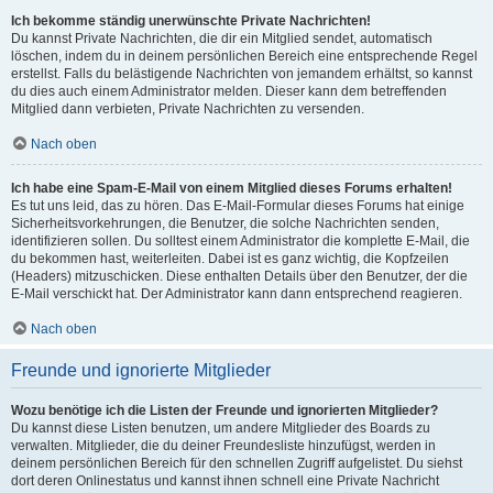
Ich bekomme ständig unerwünschte Private Nachrichten!
Du kannst Private Nachrichten, die dir ein Mitglied sendet, automatisch
löschen, indem du in deinem persönlichen Bereich eine entsprechende Regel
erstellst. Falls du belästigende Nachrichten von jemandem erhältst, so kannst
du dies auch einem Administrator melden. Dieser kann dem betreffenden
Mitglied dann verbieten, Private Nachrichten zu versenden.
Nach oben
Ich habe eine Spam-E-Mail von einem Mitglied dieses Forums erhalten!
Es tut uns leid, das zu hören. Das E-Mail-Formular dieses Forums hat einige
Sicherheitsvorkehrungen, die Benutzer, die solche Nachrichten senden,
identifizieren sollen. Du solltest einem Administrator die komplette E-Mail, die
du bekommen hast, weiterleiten. Dabei ist es ganz wichtig, die Kopfzeilen
(Headers) mitzuschicken. Diese enthalten Details über den Benutzer, der die
E-Mail verschickt hat. Der Administrator kann dann entsprechend reagieren.
Nach oben
Freunde und ignorierte Mitglieder
Wozu benötige ich die Listen der Freunde und ignorierten Mitglieder?
Du kannst diese Listen benutzen, um andere Mitglieder des Boards zu
verwalten. Mitglieder, die du deiner Freundesliste hinzufügst, werden in
deinem persönlichen Bereich für den schnellen Zugriff aufgelistet. Du siehst
dort deren Onlinestatus und kannst ihnen schnell eine Private Nachricht