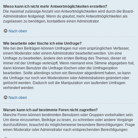
Wieso kann ich nicht mehr Antwortmöglichkeiten erstellen?
Die maximal zulässige Anzahl von Antwortmöglichkeiten wird durch die Board-
Administration festgelegt. Wenn du glaubst, mehr Antwortmöglichkeiten als
zugelassen zu benötigen, kontaktiere einen Administrator.
Nach oben
Wie bearbeite oder lösche ich eine Umfrage?
Wie bei den Beiträgen können Umfragen nur vom ursprünglichen Verfasser,
einem Moderator oder einem Administrator bearbeitet werden. Um eine
Umfrage zu bearbeiten, ändere den ersten Beitrag des Themas; dieser ist
immer mit der Umfrage verknüpft. Wenn niemand eine Stimme abgegeben hat,
dann können Benutzer die Umfrage löschen oder die Umfrageoption
bearbeiten. Sollte allerdings schon ein Benutzer abgestimmt haben, so kann
die Umfrage nur noch von Moderatoren oder Administratoren geändert oder
gelöscht werden. Dadurch soll die Manipulation von laufenden Umfragen
verhindert werden.
Nach oben
Warum kann ich auf bestimmte Foren nicht zugreifen?
Manche Foren können bestimmten Benutzern oder Gruppen vorbehalten sein.
Um diese einzusehen, Beiträge zu lesen, zu schreiben oder andere Vorgänge
durchzuführen, brauchst du möglicherweise besondere Berechtigungen. Frage
einen Moderator oder Administrator nach entsprechenden Berechtigungen.