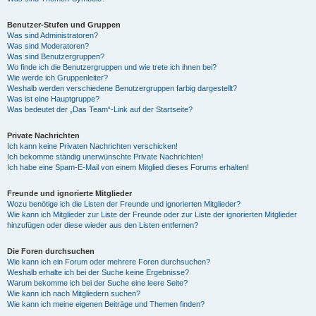
Benutzer-Stufen und Gruppen
Was sind Administratoren?
Was sind Moderatoren?
Was sind Benutzergruppen?
Wo finde ich die Benutzergruppen und wie trete ich ihnen bei?
Wie werde ich Gruppenleiter?
Weshalb werden verschiedene Benutzergruppen farbig dargestellt?
Was ist eine Hauptgruppe?
Was bedeutet der „Das Team“-Link auf der Startseite?
Private Nachrichten
Ich kann keine Privaten Nachrichten verschicken!
Ich bekomme ständig unerwünschte Private Nachrichten!
Ich habe eine Spam-E-Mail von einem Mitglied dieses Forums erhalten!
Freunde und ignorierte Mitglieder
Wozu benötige ich die Listen der Freunde und ignorierten Mitglieder?
Wie kann ich Mitglieder zur Liste der Freunde oder zur Liste der ignorierten Mitglieder
hinzufügen oder diese wieder aus den Listen entfernen?
Die Foren durchsuchen
Wie kann ich ein Forum oder mehrere Foren durchsuchen?
Weshalb erhalte ich bei der Suche keine Ergebnisse?
Warum bekomme ich bei der Suche eine leere Seite?
Wie kann ich nach Mitgliedern suchen?
Wie kann ich meine eigenen Beiträge und Themen finden?