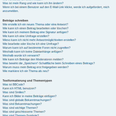
Was ist mein Rang und wie kann ich ihn ändern?
Wenn ich bei einem Benutzer auf den E-Mail-Link klicke, werde ich aufgefordert, mich
anzumelden.
Beiträge schreiben
Wie erstelle ich ein neues Thema oder eine Antwort?
Wie kann ich einen Beitrag bearbeiten oder löschen?
Wie kann ich meinem Beitrag eine Signatur anfügen?
Wie kann ich eine Umfrage erstellen?
Wieso kann ich nicht mehr Antwortmöglichkeiten erstellen?
Wie bearbeite oder lösche ich eine Umfrage?
Warum kann ich auf bestimmte Foren nicht zugreifen?
Weshalb kann ich keine Dateianhänge anfügen?
Weshalb wurde ich verwarnt?
Wie kann ich Beiträge den Moderatoren melden?
Was bewirkt die „Speichern“-Schaltfläche beim Schreiben eines Beitrags?
Warum muss mein Beitrag erst freigegeben werden?
Wie markiere ich ein Thema als neu?
Textformatierung und Thementypen
Was ist BBCode?
Kann ich HTML benutzen?
Was sind Smilies?
Kann ich Bilder in meine Beiträge einfügen?
Was sind globale Bekanntmachungen?
Was sind Bekanntmachungen?
Was sind wichtige Themen?
Was sind geschlossene Themen?
Was sind Themen-Symbole?