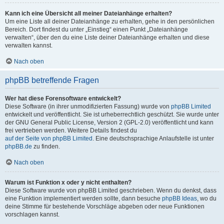
Kann ich eine Übersicht all meiner Dateianhänge erhalten?
Um eine Liste all deiner Dateianhänge zu erhalten, gehe in den persönlichen
Bereich. Dort findest du unter „Einstieg“ einen Punkt „Dateianhänge
verwalten“, über den du eine Liste deiner Dateianhänge erhalten und diese
verwalten kannst.
Nach oben
phpBB betreffende Fragen
Wer hat diese Forensoftware entwickelt?
Diese Software (in ihrer unmodifizierten Fassung) wurde von
phpBB Limited
entwickelt und veröffentlicht. Sie ist urheberrechtlich geschützt. Sie wurde unter
der GNU General Public License, Version 2 (GPL-2.0) veröffentlicht und kann
frei vertrieben werden. Weitere Details findest du
auf der Seite von phpBB Limited
. Eine deutschsprachige Anlaufstelle ist unter
phpBB.de
zu finden.
Nach oben
Warum ist Funktion x oder y nicht enthalten?
Diese Software wurde von phpBB Limited geschrieben. Wenn du denkst, dass
eine Funktion implementiert werden sollte, dann besuche
phpBB Ideas
, wo du
deine Stimme für bestehende Vorschläge abgeben oder neue Funktionen
vorschlagen kannst.