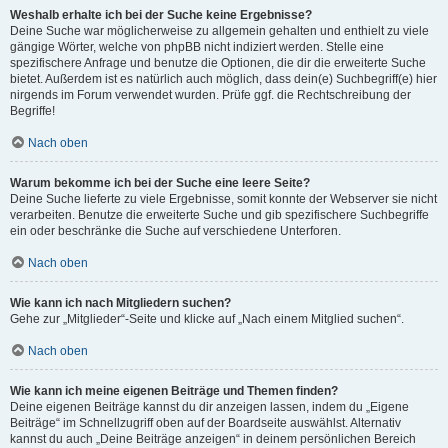
Weshalb erhalte ich bei der Suche keine Ergebnisse?
Deine Suche war möglicherweise zu allgemein gehalten und enthielt zu viele
gängige Wörter, welche von phpBB nicht indiziert werden. Stelle eine
spezifischere Anfrage und benutze die Optionen, die dir die erweiterte Suche
bietet. Außerdem ist es natürlich auch möglich, dass dein(e) Suchbegriff(e) hier
nirgends im Forum verwendet wurden. Prüfe ggf. die Rechtschreibung der
Begriffe!
Nach oben
Warum bekomme ich bei der Suche eine leere Seite?
Deine Suche lieferte zu viele Ergebnisse, somit konnte der Webserver sie nicht
verarbeiten. Benutze die erweiterte Suche und gib spezifischere Suchbegriffe
ein oder beschränke die Suche auf verschiedene Unterforen.
Nach oben
Wie kann ich nach Mitgliedern suchen?
Gehe zur „Mitglieder“-Seite und klicke auf „Nach einem Mitglied suchen“.
Nach oben
Wie kann ich meine eigenen Beiträge und Themen finden?
Deine eigenen Beiträge kannst du dir anzeigen lassen, indem du „Eigene
Beiträge“ im Schnellzugriff oben auf der Boardseite auswählst. Alternativ
kannst du auch „Deine Beiträge anzeigen“ in deinem persönlichen Bereich