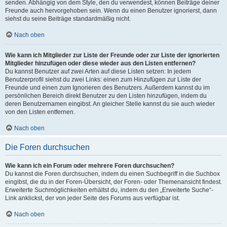
senden. Abhängig von dem Style, den du verwendest, können Beiträge deiner
Freunde auch hervorgehoben sein. Wenn du einen Benutzer ignorierst, dann
siehst du seine Beiträge standardmäßig nicht.
Nach oben
Wie kann ich Mitglieder zur Liste der Freunde oder zur Liste der ignorierten
Mitglieder hinzufügen oder diese wieder aus den Listen entfernen?
Du kannst Benutzer auf zwei Arten auf diese Listen setzen: In jedem
Benutzerprofil siehst du zwei Links: einen zum Hinzufügen zur Liste der
Freunde und einen zum Ignorieren des Benutzers. Außerdem kannst du im
persönlichen Bereich direkt Benutzer zu den Listen hinzufügen, indem du
deren Benutzernamen eingibst. An gleicher Stelle kannst du sie auch wieder
von den Listen entfernen.
Nach oben
Die Foren durchsuchen
Wie kann ich ein Forum oder mehrere Foren durchsuchen?
Du kannst die Foren durchsuchen, indem du einen Suchbegriff in die Suchbox
eingibst, die du in der Foren-Übersicht, der Foren- oder Themenansicht findest.
Erweiterte Suchmöglichkeiten erhältst du, indem du den „Erweiterte Suche“-
Link anklickst, der von jeder Seite des Forums aus verfügbar ist.
Nach oben