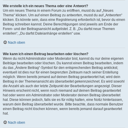
Wie erstelle ich ein neues Thema oder eine Antwort?
Um ein neues Thema in einem Forum zu eröffnen, musst du auf „Neues
Thema“ klicken. Um auf einen Beitrag zu antworten, musst du auf „Antworten“
klicken. Es könnte sein, dass eine Registrierung erforderlich ist, bevor du einen
Beitrag schreiben kannst. Deine Berechtigungen sind jeweils am Ende der
Foren- und der Beitragsansicht aufgelistet. Z. B. „Du darfst neue Themen
erstellen“, „Du darfst Dateianhänge erstellen“ usw.
Nach oben
Wie kann ich einen Beitrag bearbeiten oder löschen?
Wenn du nicht Administrator oder Moderator bist, kannst du nur deine eigenen
Beiträge bearbeiten oder löschen. Du kannst einen Beitrag bearbeiten, indem
du das „Ändere Beitrag“-Symbol für den entsprechenden Beitrag anklickst;
eventuell ist dies nur für einen begrenzten Zeitraum nach seiner Erstellung
möglich. Wenn bereits jemand auf deinen Beitrag geantwortet hat, wird dein
Beitrag in der Themenansicht als überarbeitet gekennzeichnet. Es wird sowohl
die Anzahl als auch der letzte Zeitpunkt der Bearbeitungen angezeigt. Dieser
Hinweis erscheint nicht, wenn noch niemand auf deinen Beitrag geantwortet
hat oder wenn ein Administrator oder Moderator deinen Beitrag überarbeitet
hat. Diese können jedoch, falls sie es für nötig halten, eine Notiz hinterlassen,
warum dein Beitrag überarbeitet wurde. Bitte beachte, dass normale Benutzer
einen Beitrag nicht löschen können, wenn bereits jemand darauf geantwortet
hat.
Nach oben