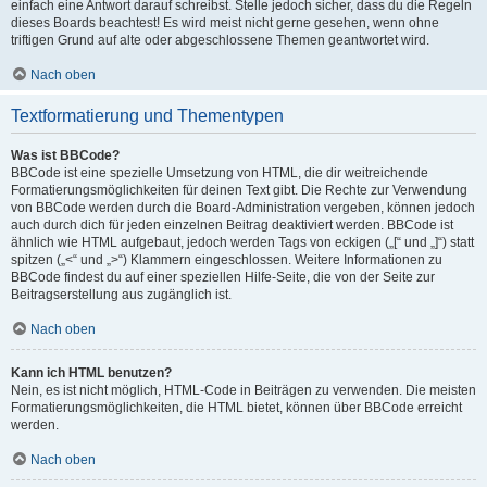
einfach eine Antwort darauf schreibst. Stelle jedoch sicher, dass du die Regeln
dieses Boards beachtest! Es wird meist nicht gerne gesehen, wenn ohne
triftigen Grund auf alte oder abgeschlossene Themen geantwortet wird.
Nach oben
Textformatierung und Thementypen
Was ist BBCode?
BBCode ist eine spezielle Umsetzung von HTML, die dir weitreichende
Formatierungsmöglichkeiten für deinen Text gibt. Die Rechte zur Verwendung
von BBCode werden durch die Board-Administration vergeben, können jedoch
auch durch dich für jeden einzelnen Beitrag deaktiviert werden. BBCode ist
ähnlich wie HTML aufgebaut, jedoch werden Tags von eckigen („[“ und „]“) statt
spitzen („<“ und „>“) Klammern eingeschlossen. Weitere Informationen zu
BBCode findest du auf einer speziellen Hilfe-Seite, die von der Seite zur
Beitragserstellung aus zugänglich ist.
Nach oben
Kann ich HTML benutzen?
Nein, es ist nicht möglich, HTML-Code in Beiträgen zu verwenden. Die meisten
Formatierungsmöglichkeiten, die HTML bietet, können über BBCode erreicht
werden.
Nach oben