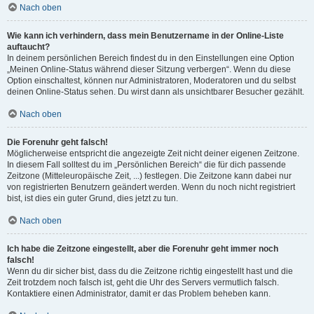
Nach oben
Wie kann ich verhindern, dass mein Benutzername in der Online-Liste
auftaucht?
In deinem persönlichen Bereich findest du in den Einstellungen eine Option
„Meinen Online-Status während dieser Sitzung verbergen“. Wenn du diese
Option einschaltest, können nur Administratoren, Moderatoren und du selbst
deinen Online-Status sehen. Du wirst dann als unsichtbarer Besucher gezählt.
Nach oben
Die Forenuhr geht falsch!
Möglicherweise entspricht die angezeigte Zeit nicht deiner eigenen Zeitzone.
In diesem Fall solltest du im „Persönlichen Bereich“ die für dich passende
Zeitzone (Mitteleuropäische Zeit, ...) festlegen. Die Zeitzone kann dabei nur
von registrierten Benutzern geändert werden. Wenn du noch nicht registriert
bist, ist dies ein guter Grund, dies jetzt zu tun.
Nach oben
Ich habe die Zeitzone eingestellt, aber die Forenuhr geht immer noch
falsch!
Wenn du dir sicher bist, dass du die Zeitzone richtig eingestellt hast und die
Zeit trotzdem noch falsch ist, geht die Uhr des Servers vermutlich falsch.
Kontaktiere einen Administrator, damit er das Problem beheben kann.