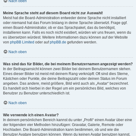
Nach oben
Meine Sprache steht auf diesem Board nicht zur Auswahl!
Meist hat die Board-Administration entweder deine Sprache nicht installiert
oder niemand hat das Forum bislang in deine Sprache übersetzt. Frage ggf.
einen Board-Administrator, ob er das Sprachpaket, das du benötigst,
installieren kann. Falls es noch nicht existiert, würden wir uns freuen, wenn du
es übersetzen würdest. Weitere Informationen dazu können auf der Website
von
phpBB Limited
oder auf
phpBB.de
gefunden werden.
Nach oben
Was sind das für Bilder, die bei meinem Benutzernamen angezeigt werden?
In der Beitragsansicht können zwei Bilder bei deinem Benutzernamen stehen.
Eines dieser Bilder ist meist mit deinem Rang verknüpft: Oft sind dies Sterne,
Kästchen oder Punkte, die deine Beitragszahl oder deinen Status im Forum
angeben. Das andere, meist größere, Bild wird auch als „Avatar“ bezeichnet.
Es handelt sich hierbei in der Regel um ein persönliches Bild, welches von
Benutzer zu Benutzer unterschiedlich ist.
Nach oben
Wie verwende ich einen Avatar?
In deinem persönlichen Bereich kannst du unter „Profil“ einen Avatar über eine
der folgenden vier Methoden hinzufügen: Gravatar, Galerie, Remote oder
Hochladen. Die Board-Administration kann bestimmen, ob und wie die
Benutzer Avatare benutzen können. Wenn du keinen Avatar benutzen kannst,