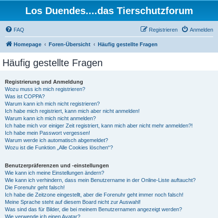
Los Duendes....das Tierschutzforum
FAQ
Registrieren
Anmelden
Homepage
Foren-Übersicht
Häufig gestellte Fragen
Häufig gestellte Fragen
Registrierung und Anmeldung
Wozu muss ich mich registrieren?
Was ist COPPA?
Warum kann ich mich nicht registrieren?
Ich habe mich registriert, kann mich aber nicht anmelden!
Warum kann ich mich nicht anmelden?
Ich habe mich vor einiger Zeit registriert, kann mich aber nicht mehr anmelden?!
Ich habe mein Passwort vergessen!
Warum werde ich automatisch abgemeldet?
Wozu ist die Funktion „Alle Cookies löschen“?
Benutzerpräferenzen und -einstellungen
Wie kann ich meine Einstellungen ändern?
Wie kann ich verhindern, dass mein Benutzername in der Online-Liste auftaucht?
Die Forenuhr geht falsch!
Ich habe die Zeitzone eingestellt, aber die Forenuhr geht immer noch falsch!
Meine Sprache steht auf diesem Board nicht zur Auswahl!
Was sind das für Bilder, die bei meinem Benutzernamen angezeigt werden?
Wie verwende ich einen Avatar?