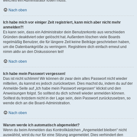
welches ein Administrator lösen muss.
Nach oben
Ich habe mich vor einiger Zeit registriert, kann mich aber nicht mehr
anmelden?!
Es kann sein, dass ein Administrator dein Benutzerkonto aus verschieden
Gründen deaktiviert oder gelöscht hat. Außerdem löschen viele Boards
regelmäßig Benutzer, die für längere Zeit keine Beiträge geschrieben haben,
um die Datenbankgröße zu verringern. Registriere dich einfach erneut und
nimm aktiv an den Diskussionen teil!
Nach oben
Ich habe mein Passwort vergessen!
Das ist nicht schlimm! Wir können dir zwar dein altes Passwort nicht wieder
mitteilen, du kannst es jedoch zurücksetzen. Dies machst du, indem du auf der
Anmelde-Seite auf „Ich habe mein Passwort vergessen“ klickst und den
Anweisungen folgst. So solltest du dich schnell wieder anmelden können.
Solltest du trotzdem nicht in der Lage sein, dein Passwort zurückzusetzen, so
wende dich an die Board-Administration.
Nach oben
Warum werde ich automatisch abgemeldet?
Wenn du beim Anmelden das Kontrollkästchen „Angemeldet bleiben“ nicht
auswählst, wirst du nur für eine Sitzung angemeldet. Dies verhindert den