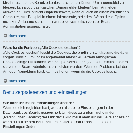
Missbrauch deines Benutzerkontos durch einen Dritten. Um angemeldet zu
bleiben, kannst du das Kästchen „Angemeldet bleiben“ beim Anmelden
auswählen. Dies ist nicht empfehlenswert, wenn du dich an einem öffentlichen
Computer, zum Beispiel in einem Internetcafé, befindest. Wenn diese Option
nicht zur Verfügung steht, dann wurde sie vermutlich von der Board-
Administration ausgeschaltet.
Nach oben
Wozu ist die Funktion „Alle Cookies löschen“?
„Alle Cookies löschen“ löscht die Cookies, die phpBB erstellt hat und die dafür
sorgen, dass du im Forum angemeldet bleibst. Außerdem ermöglichen
Cookies einige Funktionen, wie beispielsweise den „Gelesen“-Status – sofern
sie von der Board-Administration aktiviert wurden. Wenn du Probleme bei der
An- oder Abmeldung hast, kann es helfen, wenn du die Cookies löscht.
Nach oben
Benutzerpräferenzen und -einstellungen
Wie kann ich meine Einstellungen ändern?
Wenn du dich registriert hast, werden alle deine Einstellungen in der
Datenbank des Boards gespeichert. Um diese zu ändern, gehe in den
„Persönlichen Bereich“; der Link dazu wird meist oben auf der Seite angezeigt,
wenn du auf deinen Benutzernamen klickst. Dort kannst du alle deine
Einstellungen ändern.