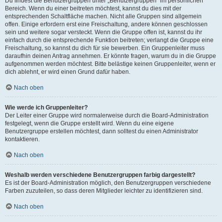
Du findest die Benutzergruppen unter „Benutzergruppen“ im persönlichen
Bereich. Wenn du einer beitreten möchtest, kannst du dies mit der
entsprechenden Schaltfläche machen. Nicht alle Gruppen sind allgemein
offen. Einige erfordern erst eine Freischaltung, andere können geschlossen
sein und weitere sogar versteckt. Wenn die Gruppe offen ist, kannst du ihr
einfach durch die entsprechende Funktion beitreten; verlangt die Gruppe eine
Freischaltung, so kannst du dich für sie bewerben. Ein Gruppenleiter muss
daraufhin deinen Antrag annehmen. Er könnte fragen, warum du in die Gruppe
aufgenommen werden möchtest. Bitte belästige keinen Gruppenleiter, wenn er
dich ablehnt, er wird einen Grund dafür haben.
Nach oben
Wie werde ich Gruppenleiter?
Der Leiter einer Gruppe wird normalerweise durch die Board-Administration
festgelegt, wenn die Gruppe erstellt wird. Wenn du eine eigene
Benutzergruppe erstellen möchtest, dann solltest du einen Administrator
kontaktieren.
Nach oben
Weshalb werden verschiedene Benutzergruppen farbig dargestellt?
Es ist der Board-Administration möglich, den Benutzergruppen verschiedene
Farben zuzuteilen, so dass deren Mitglieder leichter zu identifizieren sind.
Nach oben