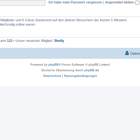
Ich habe mein Passwort vergessen
|
Angemeldet bleiben
e Mitglieder und 6 Gäste (basierend auf den aktiven Besuchern der letzten 5 Minuten)
eichzeitig online waren.
esamt
122
• Unser neuestes Mitglied:
Shelly
Daten
Powered by
phpBB
® Forum Software © phpBB Limited
Deutsche Übersetzung durch
phpBB.de
Datenschutz
|
Nutzungsbedingungen