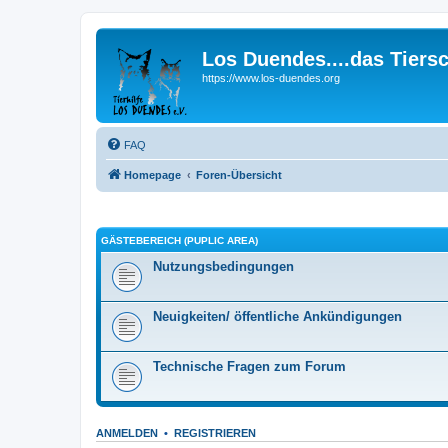
Los Duendes....das Tiers
https://www.los-duendes.org
FAQ
Homepage
Foren-Übersicht
GÄSTEBEREICH (PUPLIC AREA)
Nutzungsbedingungen
Neuigkeiten/ öffentliche Ankündigungen
Technische Fragen zum Forum
ANMELDEN
•
REGISTRIEREN