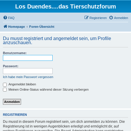
Los Duendes....das Tierschutzforum
FAQ
Registrieren
Anmelden
Homepage
Foren-Übersicht
Du musst registriert und angemeldet sein, um Profile
anzuschauen.
Benutzername:
Passwort:
Ich habe mein Passwort vergessen
Angemeldet bleiben
Meinen Online-Status während dieser Sitzung verbergen
REGISTRIEREN
Du musst in diesem Forum registriert sein, um dich anmelden zu können. Die
Registrierung ist in wenigen Augenblicken erledigt und ermöglicht dir, auf
weitere Funktionen zuzugreifen. Die Board-Administration kann registrierten