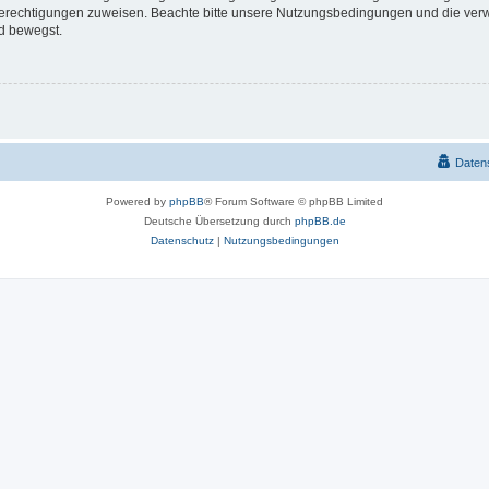
 Berechtigungen zuweisen. Beachte bitte unsere Nutzungsbedingungen und die verwa
d bewegst.
Daten
Powered by
phpBB
® Forum Software © phpBB Limited
Deutsche Übersetzung durch
phpBB.de
Datenschutz
|
Nutzungsbedingungen