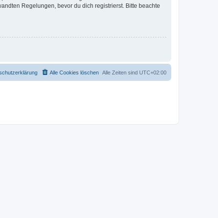
ndten Regelungen, bevor du dich registrierst. Bitte beachte
schutzerklärung
Alle Cookies löschen
Alle Zeiten sind
UTC+02:00