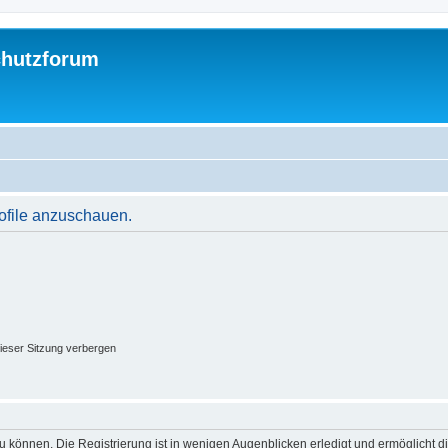
chutzforum
rofile anzuschauen.
ieser Sitzung verbergen
 können. Die Registrierung ist in wenigen Augenblicken erledigt und ermöglicht di