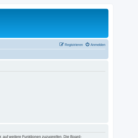
Registrieren
Anmelden
r, auf weitere Funktionen zuzugreifen. Die Board-