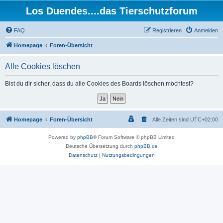
Los Duendes....das Tierschutzforum
FAQ
Registrieren
Anmelden
Homepage
Foren-Übersicht
Alle Cookies löschen
Bist du dir sicher, dass du alle Cookies des Boards löschen möchtest?
Homepage
Foren-Übersicht
Alle Zeiten sind
UTC+02:00
Powered by
phpBB
® Forum Software © phpBB Limited
Deutsche Übersetzung durch
phpBB.de
Datenschutz
|
Nutzungsbedingungen