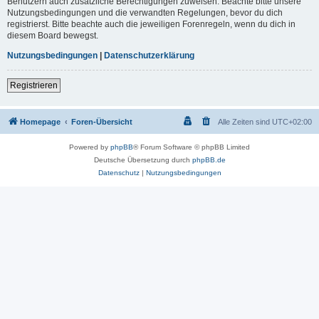
Benutzern auch zusätzliche Berechtigungen zuweisen. Beachte bitte unsere
Nutzungsbedingungen und die verwandten Regelungen, bevor du dich
registrierst. Bitte beachte auch die jeweiligen Forenregeln, wenn du dich in
diesem Board bewegst.
Nutzungsbedingungen
|
Datenschutzerklärung
Registrieren
Homepage
Foren-Übersicht
Alle Zeiten sind
UTC+02:00
Powered by
phpBB
® Forum Software © phpBB Limited
Deutsche Übersetzung durch
phpBB.de
Datenschutz
|
Nutzungsbedingungen