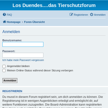
Los Duendes....das Tierschutzforum
FAQ
Registrieren
Anmelden
Homepage
Foren-Übersicht
Anmelden
Benutzername:
Passwort:
Ich habe mein Passwort vergessen
Angemeldet bleiben
Meinen Online-Status während dieser Sitzung verbergen
REGISTRIEREN
Du musst in diesem Forum registriert sein, um dich anmelden zu können. Die
Registrierung ist in wenigen Augenblicken erledigt und ermöglicht dir, auf
weitere Funktionen zuzugreifen. Die Board-Administration kann registrierten