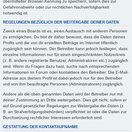
übermittelter Browser-Kennung zu speichern, sofern dies zur
Gefahrenabwehr oder zur rechtlichen Nachverfolgbarkeit
notwendig ist.
REGELUNGEN BEZÜGLICH DER WEITERGABE DEINER DATEN
Zweck eines Boards ist es, einen Austausch mit anderen Personen
zu ermöglichen. Du bist dir daher bewusst, dass die Daten deines
Profils und die von dir erstellten Beiträge im Internet öffentlich
zugänglich sein können. Der Betreiber kann jedoch festlegen, dass
einzelne Informationen nur für einen eingeschränkten Nutzerkreis
(z. B. andere registrierte Benutzer, Administratoren etc.) zugänglich
sind. Wenn du Fragen dazu hast, suche nach entsprechenden
Informationen im Forum oder kontaktiere den Betreiber. Die E-Mail-
Adresse aus deinem Profil ist dabei jedoch nur für den Betreiber
und von ihm beauftragte Personen (Administratoren) zugänglich.
Andere als die oben genannten Daten wird der Betreiber nur mit
deiner Zustimmung an Dritte weitergeben. Dies gilt nicht, sofern er
auf Grund gesetzlicher Regelungen zur Weitergabe der Daten (z.
B. an Strafverfolgungsbehörden) verpflichtet ist oder die Daten zur
Durchsetzung rechtlicher Interessen erforderlich sind.
GESTATTUNG DER KONTAKTAUFNAHME