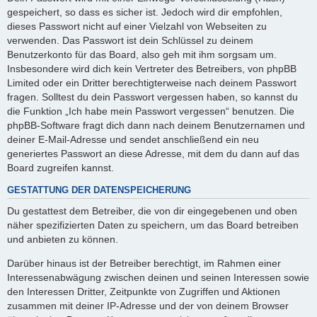
gespeichert, so dass es sicher ist. Jedoch wird dir empfohlen,
dieses Passwort nicht auf einer Vielzahl von Webseiten zu
verwenden. Das Passwort ist dein Schlüssel zu deinem
Benutzerkonto für das Board, also geh mit ihm sorgsam um.
Insbesondere wird dich kein Vertreter des Betreibers, von phpBB
Limited oder ein Dritter berechtigterweise nach deinem Passwort
fragen. Solltest du dein Passwort vergessen haben, so kannst du
die Funktion „Ich habe mein Passwort vergessen“ benutzen. Die
phpBB-Software fragt dich dann nach deinem Benutzernamen und
deiner E-Mail-Adresse und sendet anschließend ein neu
generiertes Passwort an diese Adresse, mit dem du dann auf das
Board zugreifen kannst.
GESTATTUNG DER DATENSPEICHERUNG
Du gestattest dem Betreiber, die von dir eingegebenen und oben
näher spezifizierten Daten zu speichern, um das Board betreiben
und anbieten zu können.
Darüber hinaus ist der Betreiber berechtigt, im Rahmen einer
Interessenabwägung zwischen deinen und seinen Interessen sowie
den Interessen Dritter, Zeitpunkte von Zugriffen und Aktionen
zusammen mit deiner IP-Adresse und der von deinem Browser