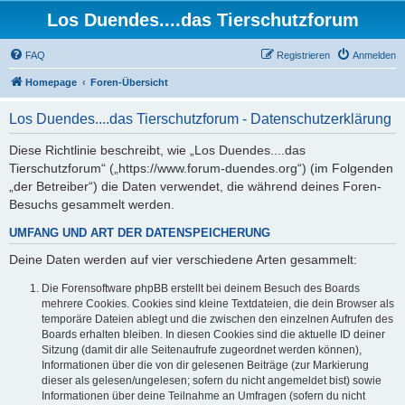
Los Duendes....das Tierschutzforum
FAQ
Registrieren
Anmelden
Homepage
Foren-Übersicht
Los Duendes....das Tierschutzforum - Datenschutzerklärung
Diese Richtlinie beschreibt, wie „Los Duendes....das
Tierschutzforum“ („https://www.forum-duendes.org“) (im Folgenden
„der Betreiber“) die Daten verwendet, die während deines Foren-
Besuchs gesammelt werden.
UMFANG UND ART DER DATENSPEICHERUNG
Deine Daten werden auf vier verschiedene Arten gesammelt:
Die Forensoftware phpBB erstellt bei deinem Besuch des Boards
mehrere Cookies. Cookies sind kleine Textdateien, die dein Browser als
temporäre Dateien ablegt und die zwischen den einzelnen Aufrufen des
Boards erhalten bleiben. In diesen Cookies sind die aktuelle ID deiner
Sitzung (damit dir alle Seitenaufrufe zugeordnet werden können),
Informationen über die von dir gelesenen Beiträge (zur Markierung
dieser als gelesen/ungelesen; sofern du nicht angemeldet bist) sowie
Informationen über deine Teilnahme an Umfragen (sofern du nicht