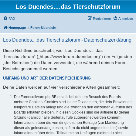
Los Duendes....das Tierschutzforum
FAQ
Registrieren
Anmelden
Homepage
Foren-Übersicht
Los Duendes....das Tierschutzforum - Datenschutzerklärung
Diese Richtlinie beschreibt, wie „Los Duendes....das
Tierschutzforum“ („https://www.forum-duendes.org“) (im Folgenden
„der Betreiber“) die Daten verwendet, die während deines Foren-
Besuchs gesammelt werden.
UMFANG UND ART DER DATENSPEICHERUNG
Deine Daten werden auf vier verschiedene Arten gesammelt:
Die Forensoftware phpBB erstellt bei deinem Besuch des Boards
mehrere Cookies. Cookies sind kleine Textdateien, die dein Browser als
temporäre Dateien ablegt und die zwischen den einzelnen Aufrufen des
Boards erhalten bleiben. In diesen Cookies sind die aktuelle ID deiner
Sitzung (damit dir alle Seitenaufrufe zugeordnet werden können),
Informationen über die von dir gelesenen Beiträge (zur Markierung
dieser als gelesen/ungelesen; sofern du nicht angemeldet bist) sowie
Informationen über deine Teilnahme an Umfragen (sofern du nicht