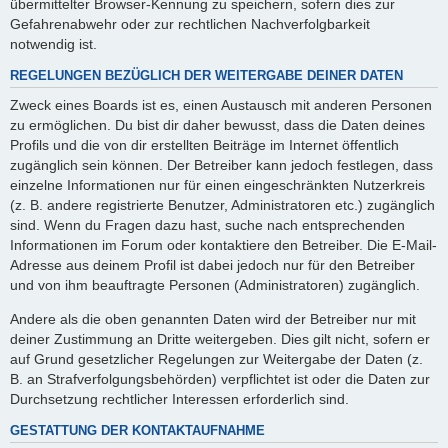
übermittelter Browser-Kennung zu speichern, sofern dies zur
Gefahrenabwehr oder zur rechtlichen Nachverfolgbarkeit
notwendig ist.
REGELUNGEN BEZÜGLICH DER WEITERGABE DEINER DATEN
Zweck eines Boards ist es, einen Austausch mit anderen Personen
zu ermöglichen. Du bist dir daher bewusst, dass die Daten deines
Profils und die von dir erstellten Beiträge im Internet öffentlich
zugänglich sein können. Der Betreiber kann jedoch festlegen, dass
einzelne Informationen nur für einen eingeschränkten Nutzerkreis
(z. B. andere registrierte Benutzer, Administratoren etc.) zugänglich
sind. Wenn du Fragen dazu hast, suche nach entsprechenden
Informationen im Forum oder kontaktiere den Betreiber. Die E-Mail-
Adresse aus deinem Profil ist dabei jedoch nur für den Betreiber
und von ihm beauftragte Personen (Administratoren) zugänglich.
Andere als die oben genannten Daten wird der Betreiber nur mit
deiner Zustimmung an Dritte weitergeben. Dies gilt nicht, sofern er
auf Grund gesetzlicher Regelungen zur Weitergabe der Daten (z.
B. an Strafverfolgungsbehörden) verpflichtet ist oder die Daten zur
Durchsetzung rechtlicher Interessen erforderlich sind.
GESTATTUNG DER KONTAKTAUFNAHME