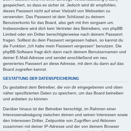
gespeichert, so dass es sicher ist. Jedoch wird dir empfohlen,
dieses Passwort nicht auf einer Vielzahl von Webseiten zu
verwenden. Das Passwort ist dein Schlüssel zu deinem
Benutzerkonto für das Board, also geh mit ihm sorgsam um.
Insbesondere wird dich kein Vertreter des Betreibers, von phpBB
Limited oder ein Dritter berechtigterweise nach deinem Passwort
fragen. Solltest du dein Passwort vergessen haben, so kannst du
die Funktion „Ich habe mein Passwort vergessen“ benutzen. Die
phpBB-Software fragt dich dann nach deinem Benutzernamen und
deiner E-Mail-Adresse und sendet anschließend ein neu
generiertes Passwort an diese Adresse, mit dem du dann auf das
Board zugreifen kannst.
GESTATTUNG DER DATENSPEICHERUNG
Du gestattest dem Betreiber, die von dir eingegebenen und oben
näher spezifizierten Daten zu speichern, um das Board betreiben
und anbieten zu können.
Darüber hinaus ist der Betreiber berechtigt, im Rahmen einer
Interessenabwägung zwischen deinen und seinen Interessen sowie
den Interessen Dritter, Zeitpunkte von Zugriffen und Aktionen
zusammen mit deiner IP-Adresse und der von deinem Browser