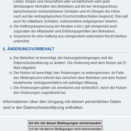
Leben, Körper und Gesundheit oder vorsätzlichem oder grob
fahrlässigem Verhalten des Betreibers auf die bei Vertragsschluss
typischerweise vorhersehbaren Schäden und im Übrigen der Höhe
nach auf die vertragstypischen Durchschnittsschäden begrenzt. Dies gilt
auch für mittelbare Schäden, insbesondere entgangenen Gewinn.
Die Haftungsbegrenzung der Absätze a bis c gilt sinngemäß auch
zugunsten der Mitarbeiter und Erfüllungsgehilfen des Betreibers.
Ansprüche für eine Haftung aus zwingendem nationalem Recht bleiben
unberührt.
6. ÄNDERUNGSVORBEHALT
Der Betreiber ist berechtigt, die Nutzungsbedingungen und die
Datenschutzerklärung zu ändern. Die Änderung wird dem Nutzer per E-
Mail mitgeteilt.
Der Nutzer ist berechtigt, den Änderungen zu widersprechen. Im Falle
des Widerspruchs erlischt das zwischen dem Betreiber und dem Nutzer
bestehende Vertragsverhältnis mit sofortiger Wirkung.
Die Änderungen gelten als anerkannt und verbindlich, wenn der Nutzer
den Änderungen zugestimmt hat.
Informationen über den Umgang mit deinen persönlichen Daten
sind in der Datenschutzerklärung enthalten.