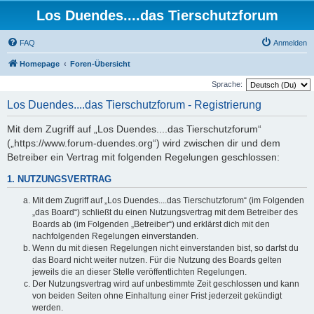
Los Duendes....das Tierschutzforum
FAQ
Anmelden
Homepage
Foren-Übersicht
Sprache:
Los Duendes....das Tierschutzforum - Registrierung
Mit dem Zugriff auf „Los Duendes....das Tierschutzforum“
(„https://www.forum-duendes.org“) wird zwischen dir und dem
Betreiber ein Vertrag mit folgenden Regelungen geschlossen:
1. NUTZUNGSVERTRAG
Mit dem Zugriff auf „Los Duendes....das Tierschutzforum“ (im Folgenden
„das Board“) schließt du einen Nutzungsvertrag mit dem Betreiber des
Boards ab (im Folgenden „Betreiber“) und erklärst dich mit den
nachfolgenden Regelungen einverstanden.
Wenn du mit diesen Regelungen nicht einverstanden bist, so darfst du
das Board nicht weiter nutzen. Für die Nutzung des Boards gelten
jeweils die an dieser Stelle veröffentlichten Regelungen.
Der Nutzungsvertrag wird auf unbestimmte Zeit geschlossen und kann
von beiden Seiten ohne Einhaltung einer Frist jederzeit gekündigt
werden.