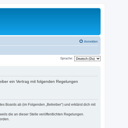
Anmelden
Sprache:
eiber ein Vertrag mit folgenden Regelungen
es Boards ab (im Folgenden „Betreiber“) und erklärst dich mit
eils die an dieser Stelle veröffentlichten Regelungen.
erden.