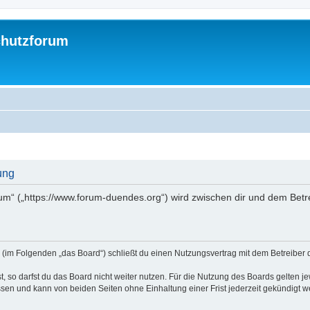
chutzforum
ung
rum“ („https://www.forum-duendes.org“) wird zwischen dir und dem Betr
“ (im Folgenden „das Board“) schließt du einen Nutzungsvertrag mit dem Betreiber d
 so darfst du das Board nicht weiter nutzen. Für die Nutzung des Boards gelten jew
sen und kann von beiden Seiten ohne Einhaltung einer Frist jederzeit gekündigt w