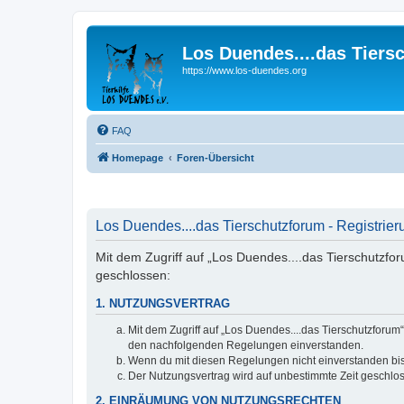
Los Duendes....das Tiers
https://www.los-duendes.org
FAQ
Homepage
Foren-Übersicht
Los Duendes....das Tierschutzforum - Registrier
Mit dem Zugriff auf „Los Duendes....das Tierschutzfo
geschlossen:
1. NUTZUNGSVERTRAG
Mit dem Zugriff auf „Los Duendes....das Tierschutzforum
den nachfolgenden Regelungen einverstanden.
Wenn du mit diesen Regelungen nicht einverstanden bist,
Der Nutzungsvertrag wird auf unbestimmte Zeit geschlos
2. EINRÄUMUNG VON NUTZUNGSRECHTEN