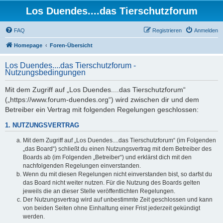
Los Duendes....das Tierschutzforum
FAQ
Registrieren
Anmelden
Homepage
Foren-Übersicht
Los Duendes....das Tierschutzforum -
Nutzungsbedingungen
Mit dem Zugriff auf „Los Duendes....das Tierschutzforum“
(„https://www.forum-duendes.org“) wird zwischen dir und dem
Betreiber ein Vertrag mit folgenden Regelungen geschlossen:
1. NUTZUNGSVERTRAG
Mit dem Zugriff auf „Los Duendes....das Tierschutzforum“ (im Folgenden
„das Board“) schließt du einen Nutzungsvertrag mit dem Betreiber des
Boards ab (im Folgenden „Betreiber“) und erklärst dich mit den
nachfolgenden Regelungen einverstanden.
Wenn du mit diesen Regelungen nicht einverstanden bist, so darfst du
das Board nicht weiter nutzen. Für die Nutzung des Boards gelten
jeweils die an dieser Stelle veröffentlichten Regelungen.
Der Nutzungsvertrag wird auf unbestimmte Zeit geschlossen und kann
von beiden Seiten ohne Einhaltung einer Frist jederzeit gekündigt
werden.