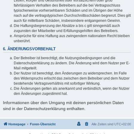
Leben, Körper und Gesundheit oder vorsätzlichem oder grob
fahrlässigem Verhalten des Betreibers auf die bei Vertragsschluss
typischerweise vorhersehbaren Schäden und im Übrigen der Höhe
nach auf die vertragstypischen Durchschnittsschäden begrenzt. Dies gilt
auch für mittelbare Schäden, insbesondere entgangenen Gewinn.
Die Haftungsbegrenzung der Absätze a bis c gilt sinngemäß auch
zugunsten der Mitarbeiter und Erfüllungsgehilfen des Betreibers.
Ansprüche für eine Haftung aus zwingendem nationalem Recht bleiben
unberührt.
6. ÄNDERUNGSVORBEHALT
Der Betreiber ist berechtigt, die Nutzungsbedingungen und die
Datenschutzerklärung zu ändern. Die Änderung wird dem Nutzer per E-
Mail mitgeteilt.
Der Nutzer ist berechtigt, den Änderungen zu widersprechen. Im Falle
des Widerspruchs erlischt das zwischen dem Betreiber und dem Nutzer
bestehende Vertragsverhältnis mit sofortiger Wirkung.
Die Änderungen gelten als anerkannt und verbindlich, wenn der Nutzer
den Änderungen zugestimmt hat.
Informationen über den Umgang mit deinen persönlichen Daten
sind in der Datenschutzerklärung enthalten.
Homepage
Foren-Übersicht
Alle Zeiten sind
UTC+02:00