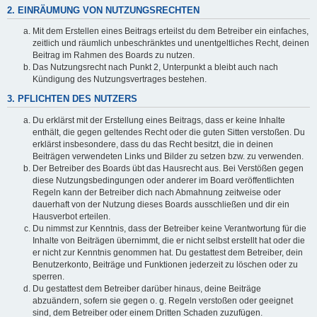
2. EINRÄUMUNG VON NUTZUNGSRECHTEN
Mit dem Erstellen eines Beitrags erteilst du dem Betreiber ein einfaches,
zeitlich und räumlich unbeschränktes und unentgeltliches Recht, deinen
Beitrag im Rahmen des Boards zu nutzen.
Das Nutzungsrecht nach Punkt 2, Unterpunkt a bleibt auch nach
Kündigung des Nutzungsvertrages bestehen.
3. PFLICHTEN DES NUTZERS
Du erklärst mit der Erstellung eines Beitrags, dass er keine Inhalte
enthält, die gegen geltendes Recht oder die guten Sitten verstoßen. Du
erklärst insbesondere, dass du das Recht besitzt, die in deinen
Beiträgen verwendeten Links und Bilder zu setzen bzw. zu verwenden.
Der Betreiber des Boards übt das Hausrecht aus. Bei Verstößen gegen
diese Nutzungsbedingungen oder anderer im Board veröffentlichten
Regeln kann der Betreiber dich nach Abmahnung zeitweise oder
dauerhaft von der Nutzung dieses Boards ausschließen und dir ein
Hausverbot erteilen.
Du nimmst zur Kenntnis, dass der Betreiber keine Verantwortung für die
Inhalte von Beiträgen übernimmt, die er nicht selbst erstellt hat oder die
er nicht zur Kenntnis genommen hat. Du gestattest dem Betreiber, dein
Benutzerkonto, Beiträge und Funktionen jederzeit zu löschen oder zu
sperren.
Du gestattest dem Betreiber darüber hinaus, deine Beiträge
abzuändern, sofern sie gegen o. g. Regeln verstoßen oder geeignet
sind, dem Betreiber oder einem Dritten Schaden zuzufügen.