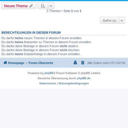
Neues Thema
3 Themen • Seite
1
von
1
Gehe zu
BERECHTIGUNGEN IN DIESEM FORUM
Du darfst
keine
neuen Themen in diesem Forum erstellen.
Du darfst
keine
Antworten zu Themen in diesem Forum erstellen.
Du darfst deine Beiträge in diesem Forum
nicht
ändern.
Du darfst deine Beiträge in diesem Forum
nicht
löschen.
Du darfst
keine
Dateianhänge in diesem Forum erstellen.
Homepage
Foren-Übersicht
Alle Zeiten sind
UTC+02:00
Powered by
phpBB
® Forum Software © phpBB Limited
Deutsche Übersetzung durch
phpBB.de
Datenschutz
|
Nutzungsbedingungen