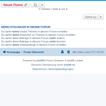
Neues Thema
3 Themen • Seite
1
von
1
Gehe zu
BERECHTIGUNGEN IN DIESEM FORUM
Du darfst
keine
neuen Themen in diesem Forum erstellen.
Du darfst
keine
Antworten zu Themen in diesem Forum erstellen.
Du darfst deine Beiträge in diesem Forum
nicht
ändern.
Du darfst deine Beiträge in diesem Forum
nicht
löschen.
Du darfst
keine
Dateianhänge in diesem Forum erstellen.
Homepage
Foren-Übersicht
Alle Zeiten sind
UTC+02:00
Powered by
phpBB
® Forum Software © phpBB Limited
Deutsche Übersetzung durch
phpBB.de
Datenschutz
|
Nutzungsbedingungen