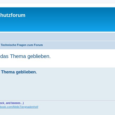
chutzforum
Technische Fragen zum Forum
t das Thema geblieben.
s Thema geblieben.
cock, and beeees...)
ebook.com/MelisTiergnadenhof/