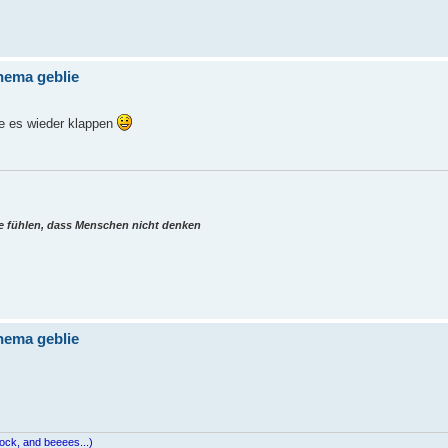
Thema geblie
te es wieder klappen
e fühlen, dass Menschen nicht denken
Thema geblie
cock, and beeees...)